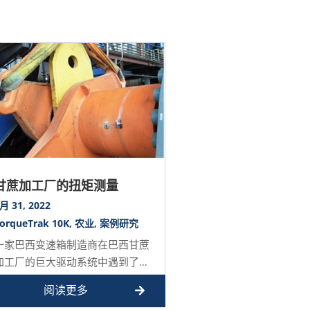
甘蔗加工厂的扭矩测量
月 31, 2022
orqueTrak 10K
,
农业
,
案例研究
一家巴西变速箱制造商在巴西甘蔗
加工厂的巨大驱动系统中遇到了一
个问题。变速箱上的联轴器是一种
阅读更多
特殊的“过载联轴器”…