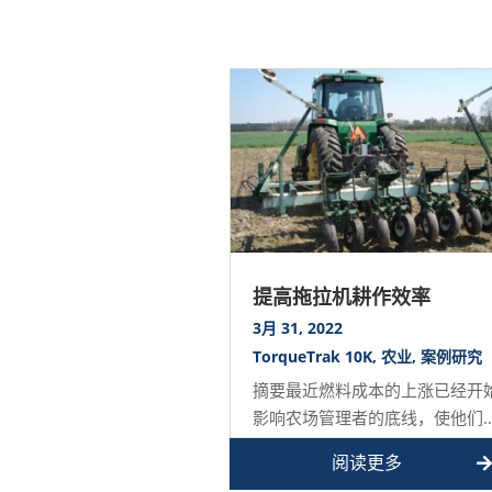
提高拖拉机耕作效率
3月 31, 2022
TorqueTrak 10K
,
农业
,
案例研究
摘要最近燃料成本的上涨已经开
影响农场管理者的底线，使他们
虑实现节能的可能方法。传统的
阅读更多
松可以进行比必要的更…