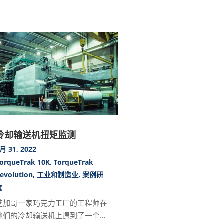
冷却输送机扭矩监测
月 31, 2022
orqueTrak 10K
,
TorqueTrak
evolution
,
工业和制造业
,
案例研
究
芝加哥一家巧克力工厂的工程师在
他们的冷却输送机上遇到了一个代