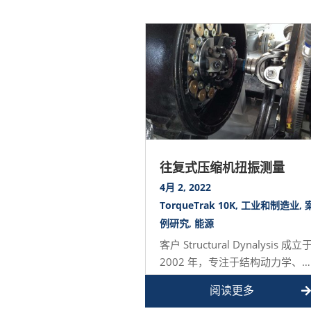
往复式压缩机扭振测量
4月 2, 2022
TorqueTrak 10K
,
工业和制造业
,
例研究
,
能源
客户 Structural Dynalysis 成立
2002 年，专注于结构动力学、
动测试与分析、信号处…
阅读更多