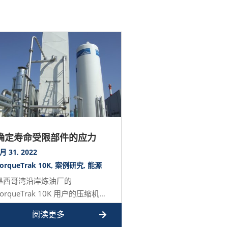
确定寿命受限部件的应力
月 31, 2022
orqueTrak 10K
,
案例研究
,
能源
墨西哥湾沿岸炼油厂的
TorqueTrak 10K 用户的压缩机组
出现问题。压缩机组在硬启动应用
阅读更多
中使用同步电机…