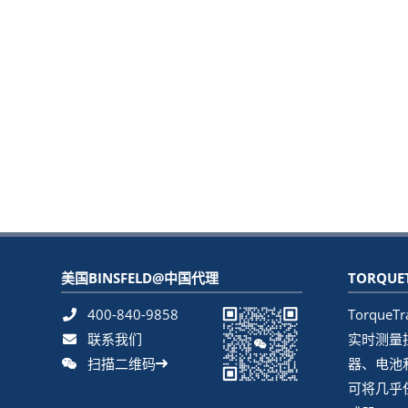
美国BINSFELD@中国代理
TORQUE
400-840-9858
Torque
联系我们
实时测量
扫描二维码
器、电池
可将几乎