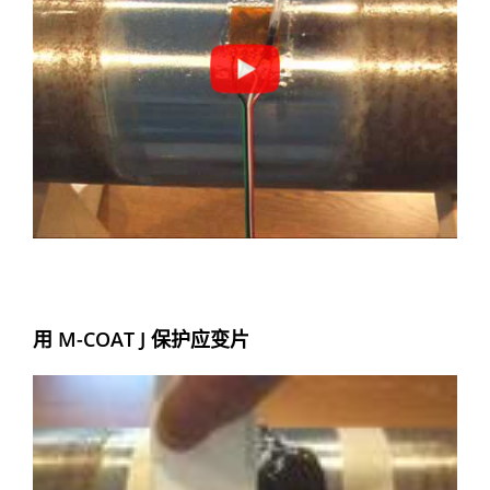
用 M-COAT J 保护应变片