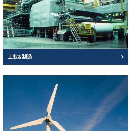
工业&制造