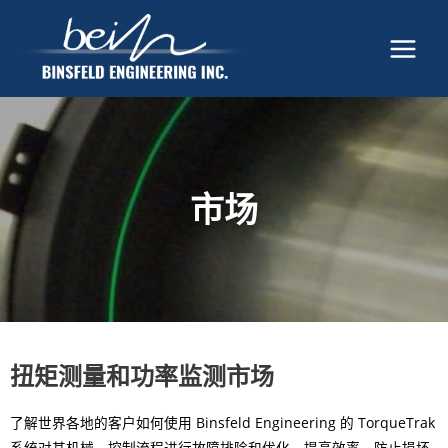
市场
扭矩测量和功率监测市场
了解世界各地的客户如何使用 Binsfeld Engineering 的 TorqueTrak
系统对其机械、控制流程进行故障排除和优化，提高效率，防止损坏