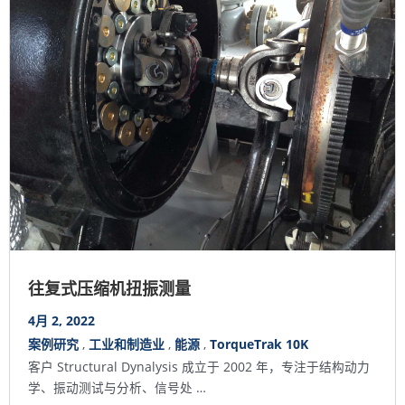
往复式压缩机扭振测量
4月 2, 2022
案例研究
,
工业和制造业
,
能源
,
TorqueTrak 10K
客户 Structural Dynalysis 成立于 2002 年，专注于结构动力
学、振动测试与分析、信号处 …