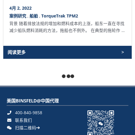
4月 2, 2022
案例研究
,
船舶
,
TorqueTrak TPM2
背景 随着排放法规的增加和燃料成本的上涨，船东一直在寻找
减少船队燃料消耗的方法，拖船也不例外。 在典型的拖轮作 …
阅读更多
No more articles to load
美国BINSFELD@中国代理
400-840-9858
联系我们
扫描二维码