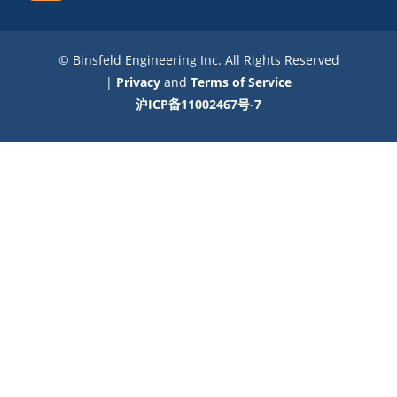
© Binsfeld Engineering Inc. All Rights Reserved
|
Privacy
and
Terms of Service
沪ICP备11002467号-7