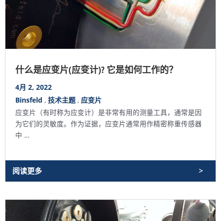
什么是应变片(应变计)? 它是如何工作的？
4月 2, 2022
Binsfeld
,
技术主题
,
应变片
应变片（有时称为应变计）是非常有用的测量工具，通常是因
为它们的灵敏度。作为证据，应变片通常用作精密称重传感器
中 …
阅读更多